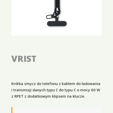
VRIST
Krótka smycz do telefonu z kablem do ładowania
i transmisji danych typu C do typu C o mocy 60 W
z RPET z dodatkowym klipsem na klucze.