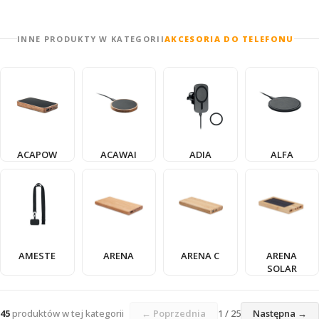
INNE PRODUKTY W KATEGORII
AKCESORIA DO TELEFONU
ACAPOW
ACAWAI
ADIA
ALFA
AMESTE
ARENA
ARENA C
ARENA
SOLAR
45
produktów w tej kategorii
← Poprzednia
1 / 25
Następna →