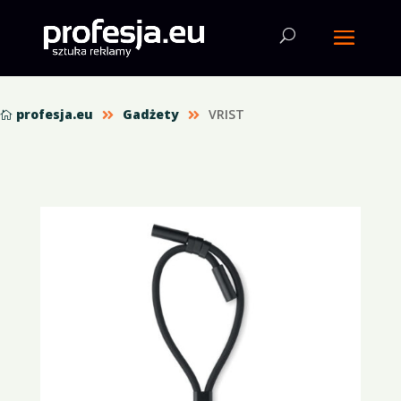
profesja.eu
Gadżety
VRIST


