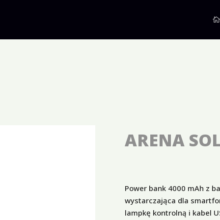
ARENA SO
Power bank 4000 mAh z ba
wystarczająca dla smartfo
lampkę kontrolną i kabel 