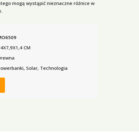
atego mogą wystąpić nieznaczne różnice w
e.
MO6509
4X7,9X1,4 CM
Drewna
owerbanki, Solar, Technologia