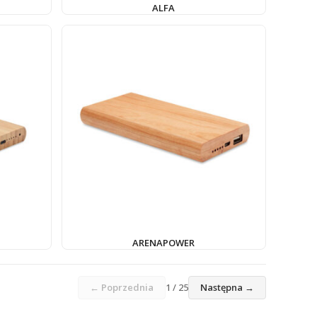
ALFA
ARENAPOWER
← Poprzednia
1 / 25
Następna →