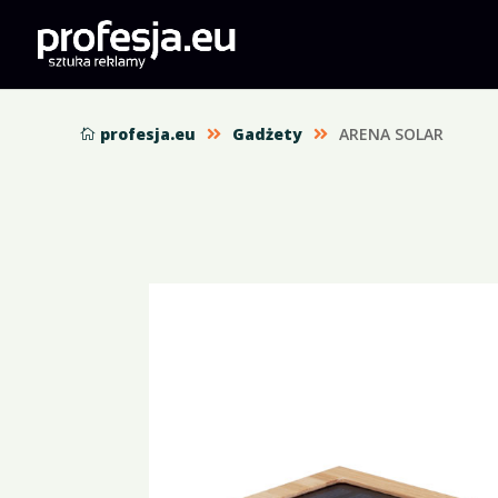
profesja.eu
Gadżety
ARENA SOLAR


