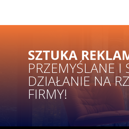
SZTUKA REKLA
PRZEMYŚLANE I
DZIAŁANIE NA R
FIRMY!