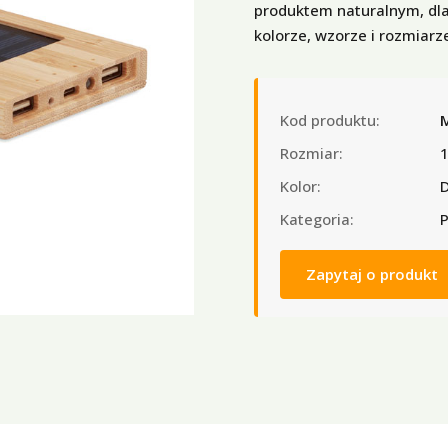
produktem naturalnym, dl
kolorze, wzorze i rozmiarz
Kod produktu:
Rozmiar:
1
Kolor:
Kategoria:
P
Zapytaj o produkt