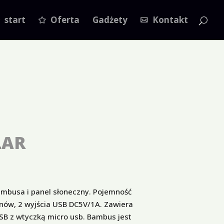
start
Oferta
Gadżety
Kontakt
LAR
mbusa i panel słoneczny. Pojemność
nów, 2 wyjścia USB DC5V/1A. Zawiera
USB z wtyczką micro usb. Bambus jest