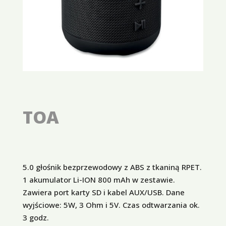
TOA
5.0 głośnik bezprzewodowy z ABS z tkaniną RPET.
1 akumulator Li-ION 800 mAh w zestawie.
Zawiera port karty SD i kabel AUX/USB. Dane
wyjściowe: 5W, 3 Ohm i 5V. Czas odtwarzania ok.
3 godz.