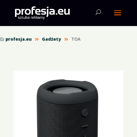
profesja.eu
Gadżety
TOA


