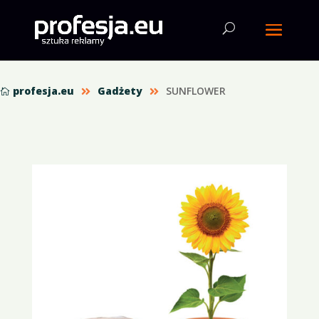
profesja.eu
Gadżety
SUNFLOWER


