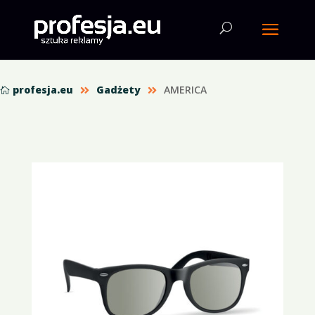
profesja.eu
Gadżety
AMERICA


