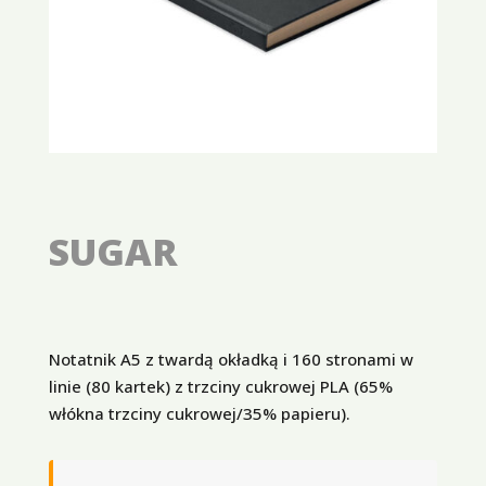
SUGAR
Notatnik A5 z twardą okładką i 160 stronami w
linie (80 kartek) z trzciny cukrowej PLA (65%
włókna trzciny cukrowej/35% papieru).