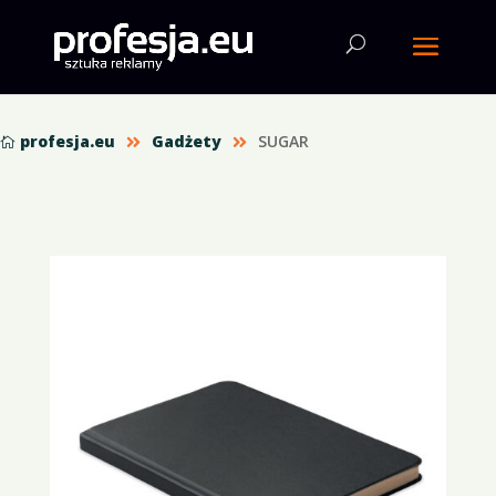
profesja.eu
Gadżety
SUGAR


