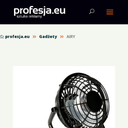
profesja.eu
Gadżety
AIRY


