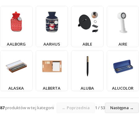
AALBORG
AARHUS
ABLE
AIRE
ALASKA
ALBERTA
ALUBA
ALUCOLOR
87
produktów w tej kategorii
← Poprzednia
1 / 53
Następna →