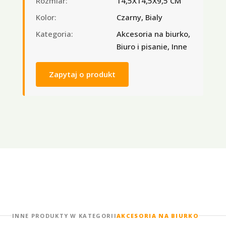
Rozmiar:
14,5X14,5X9,5 CM
Kolor:
Czarny, Bialy
Kategoria:
Akcesoria na biurko,
Biuro i pisanie, Inne
Zapytaj o produkt
INNE PRODUKTY W KATEGORII
AKCESORIA NA BIURKO