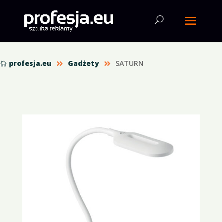
profesja.eu
Gadżety
SATURN


