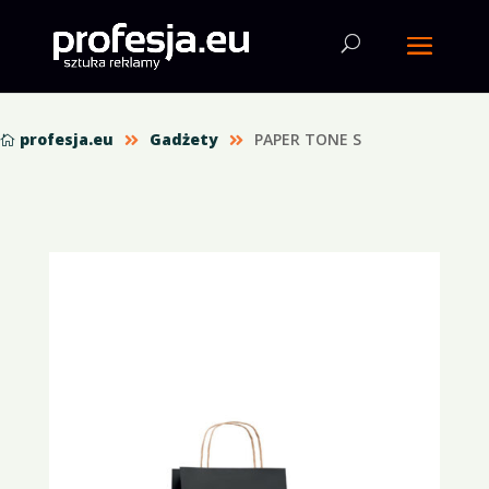
profesja.eu
Gadżety
PAPER TONE S


