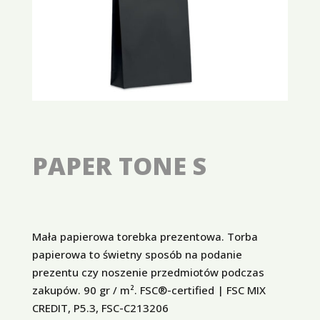
PAPER TONE S
Mała papierowa torebka prezentowa. Torba
papierowa to świetny sposób na podanie
prezentu czy noszenie przedmiotów podczas
zakupów. 90 gr / m². FSC®-certified | FSC MIX
CREDIT, P5.3, FSC-C213206