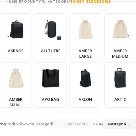
INNE PRODUKTY W KATEGORII
TORBY BIZNESOWE
AKRAOS
ALLTHERE
AMBER
AMBER
LARGE
MEDIUM
AMBER
APO BAG
ARLON
ARTIC
SMALL
19
produktów w tej kategorii
← Poprzednia
1 / 45
Następna →