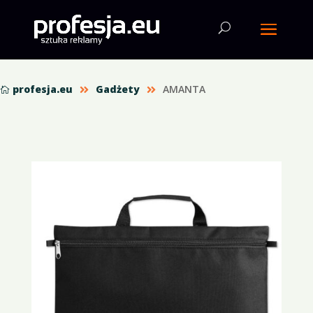
profesja.eu
Gadżety
AMANTA


