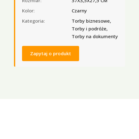
Rozmiar:
37X3,5X27,5 CM
Kolor:
Czarny
Kategoria:
Torby biznesowe,
Torby i podróże,
Torby na dokumenty
Zapytaj o produkt