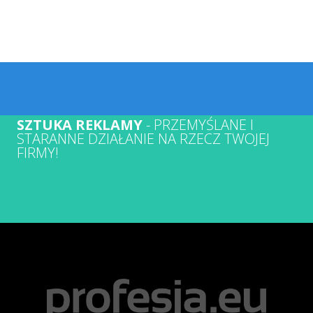
SZTUKA REKLAMY
- PRZEMYŚLANE I
STARANNE DZIAŁANIE NA RZECZ TWOJEJ
FIRMY!