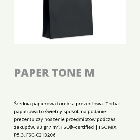
PAPER TONE M
Średnia papierowa torebka prezentowa. Torba
papierowa to świetny sposób na podanie
prezentu czy noszenie przedmiotów podczas
zakupów. 90 gr / m². FSC®-certified | FSC MIX,
P5.3, FSC-C213206