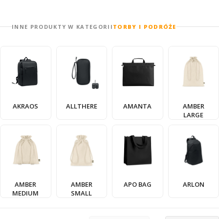
INNE PRODUKTY W KATEGORII
TORBY I PODRÓŻE
AKRAOS
ALLTHERE
AMANTA
AMBER
LARGE
AMBER
AMBER
APO BAG
ARLON
MEDIUM
SMALL