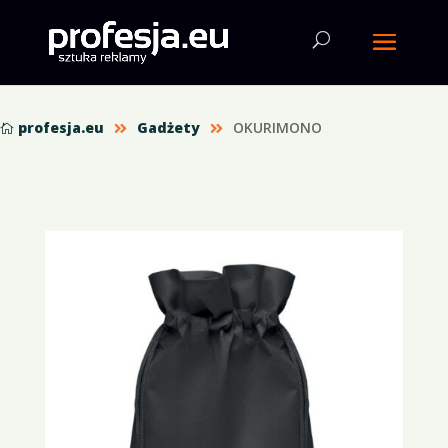
profesja.eu
Gadżety
OKURIMONO


