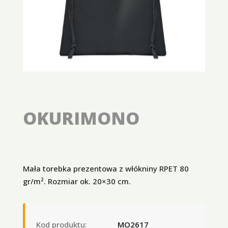
OKURIMONO
Mała torebka prezentowa z włókniny RPET 80
gr/m². Rozmiar ok. 20×30 cm.
Kod produktu:
MO2617