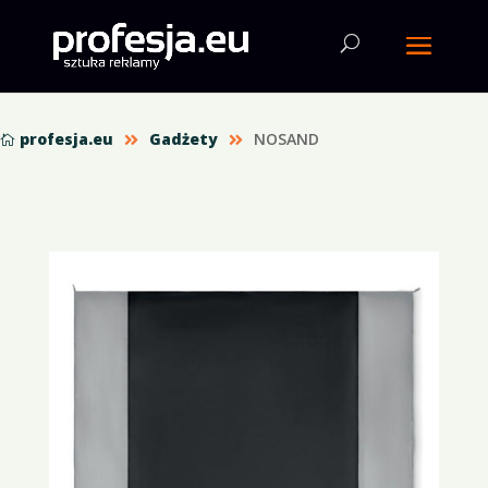
profesja.eu
Gadżety
NOSAND


