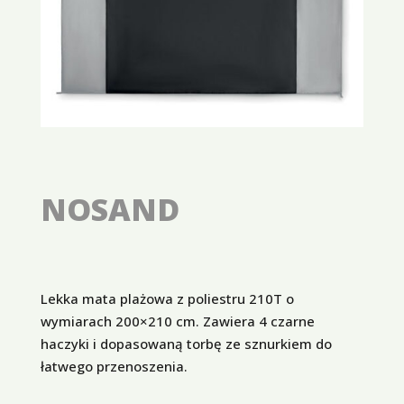
NOSAND
Lekka mata plażowa z poliestru 210T o
wymiarach 200×210 cm. Zawiera 4 czarne
haczyki i dopasowaną torbę ze sznurkiem do
łatwego przenoszenia.