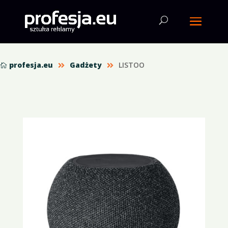
profesja.eu
Gadżety
LISTOO


