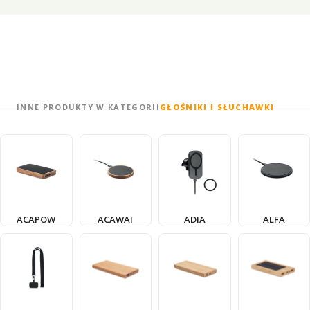
INNE PRODUKTY W KATEGORII
GŁOŚNIKI I SŁUCHAWKI
ACAPOW
ACAWAI
ADIA
ALFA