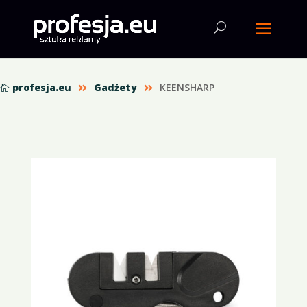
profesja.eu
Gadżety
KEENSHARP


