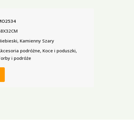
MO2534
48X32CM
iebieski, Kamienny Szary
kcesoria podróżne, Koce i poduszki,
orby i podróże