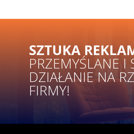
SZTUKA REKLA
PRZEMYŚLANE I
DZIAŁANIE NA R
FIRMY!