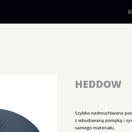
HEDDOW
Szybko nadmuchiwana pod
z wbudowaną pompką i sys
samego materiału.