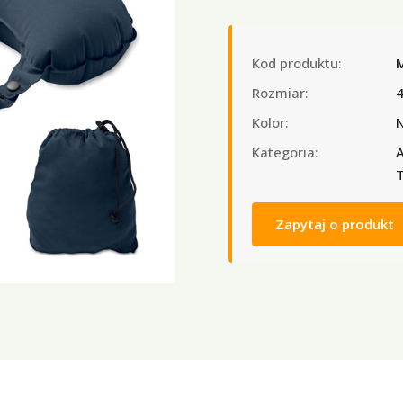
Kod produktu:
Rozmiar:
Kolor:
N
Kategoria:
A
T
Zapytaj o produkt