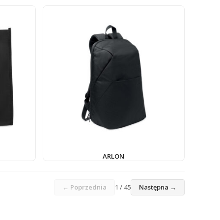
ARLON
← Poprzednia
1 / 45
Następna →