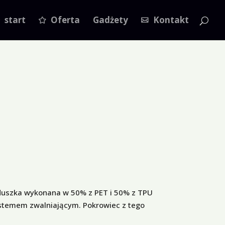
start
Oferta
Gadżety
Kontakt
uszka wykonana w 50% z PET i 50% z TPU
temem zwalniającym. Pokrowiec z tego