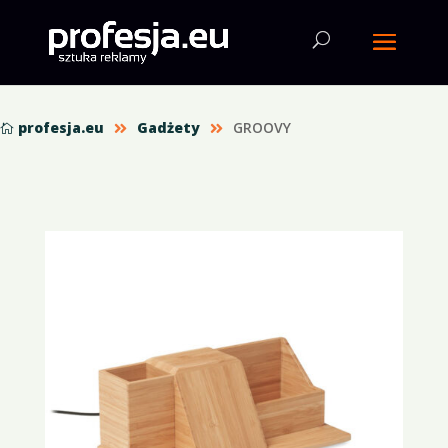
profesja.eu
Gadżety
GROOVY


