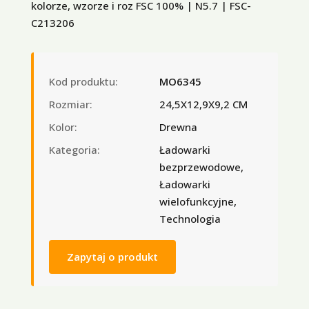
kolorze, wzorze i roz FSC 100% | N5.7 | FSC-
C213206
Kod produktu:
MO6345
Rozmiar:
24,5X12,9X9,2 CM
Kolor:
Drewna
Kategoria:
Ładowarki
bezprzewodowe,
Ładowarki
wielofunkcyjne,
Technologia
Zapytaj o produkt