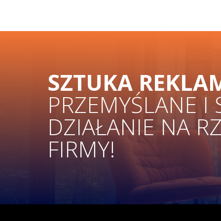
SZTUKA REKLA
PRZEMYŚLANE I
DZIAŁANIE NA R
FIRMY!