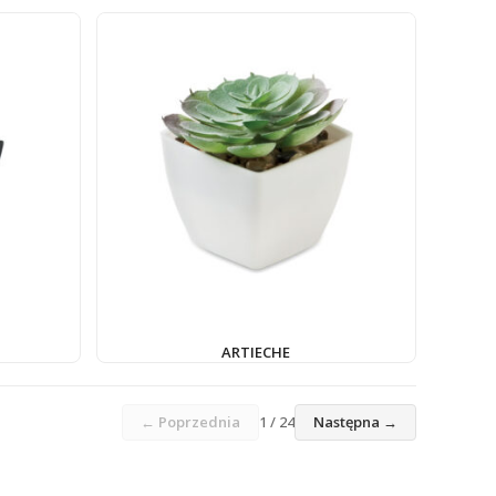
ARTIECHE
← Poprzednia
1 / 24
Następna →