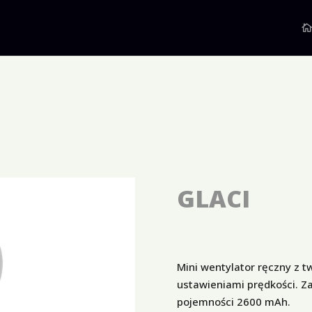
GLACI
Mini wentylator ręczny z 
ustawieniami prędkości. Z
pojemności 2600 mAh.