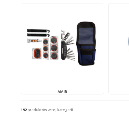
AMIR
192
produktów w tej kategorii