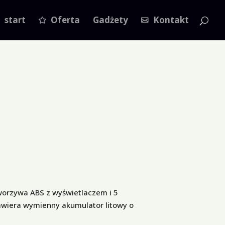
start
Oferta
Gadżety
Kontakt
tworzywa ABS z wyświetlaczem i 5
awiera wymienny akumulator litowy o