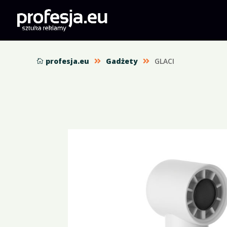
profesja.eu
Gadżety
GLACI


