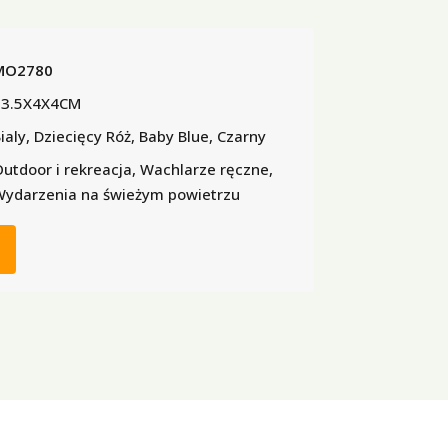
MO2780
13.5X4X4CM
ialy, Dziecięcy Róż, Baby Blue, Czarny
utdoor i rekreacja, Wachlarze ręczne,
ydarzenia na świeżym powietrzu