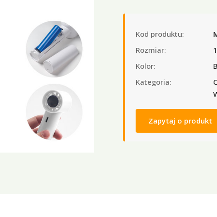
Kod produktu:
Rozmiar:
Kolor:
B
Kategoria:
O
W
Zapytaj o produkt