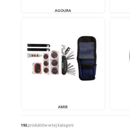
AGOURA
AMIR
192
produktów w tej kategorii