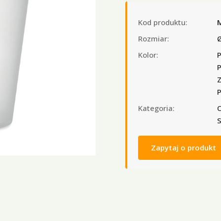
Kod produktu:
Rozmiar:
Kolor:
P
P
Z
P
Kategoria:
O
S
Zapytaj o produkt