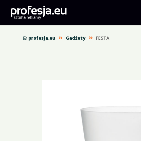
profesja.eu
Gadżety
FESTA


