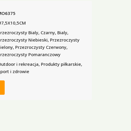
MO6375
Ø7,5X10,5CM
rzezroczysty Bialy, Czarny, Bialy,
rzezroczysty Niebieski, Przezroczysty
ielony, Przezroczysty Czerwony,
rzezroczysty Pomaranczowy
utdoor i rekreacja, Produkty piłkarskie,
port i zdrowie