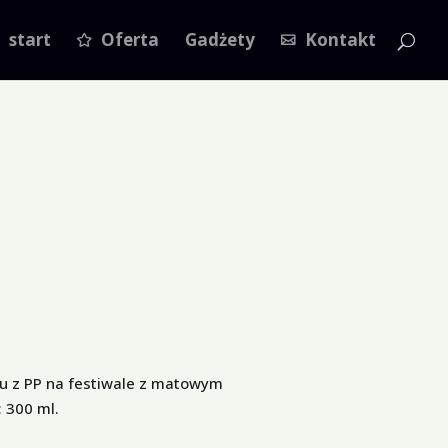
start
Oferta
Gadżety
Kontakt
u z PP na festiwale z matowym
 300 ml.