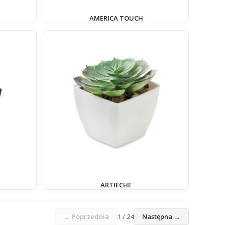
AMERICA TOUCH
ARTIECHE
← Poprzednia
1 / 24
Następna →