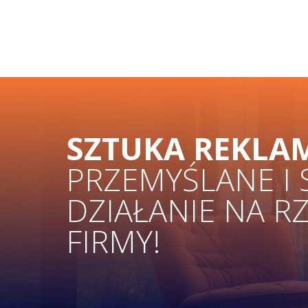
SZTUKA REKLA
PRZEMYŚLANE I
DZIAŁANIE NA R
FIRMY!