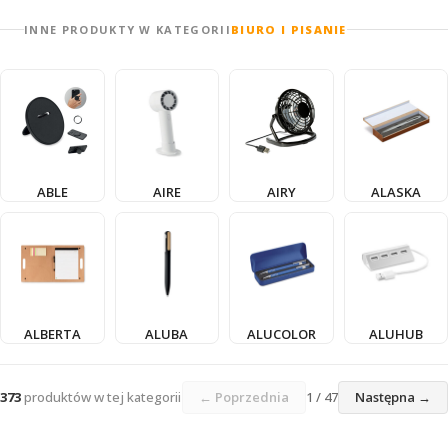
INNE PRODUKTY W KATEGORII
BIURO I PISANIE
ABLE
AIRE
AIRY
ALASKA
ALBERTA
ALUBA
ALUCOLOR
ALUHUB
373
produktów w tej kategorii
← Poprzednia
1 / 47
Następna →