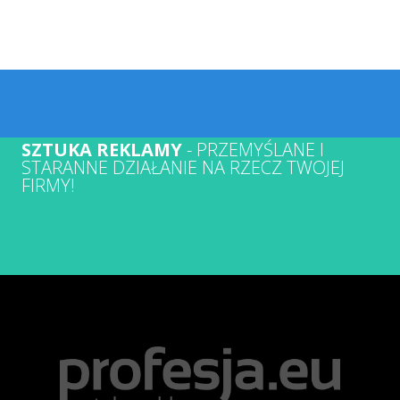
SZTUKA REKLAMY
- PRZEMYŚLANE I
STARANNE DZIAŁANIE NA RZECZ TWOJEJ
FIRMY!