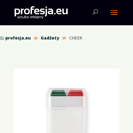
profesja.eu
Gadżety
CHEER


