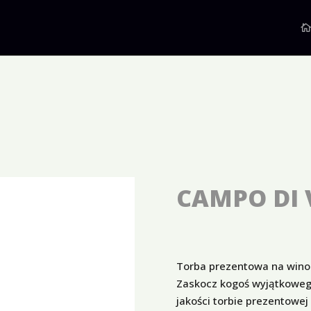
CAMPO DI 
Torba prezentowa na wino n
Zaskocz kogoś wyjątkoweg
jakości torbie prezentowe