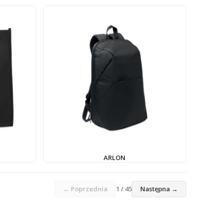
ARLON
← Poprzednia
1 / 45
Następna →