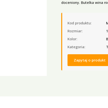
doceniony. Butelka wina ni
Kod produktu:
Rozmiar:
Kolor:
Kategoria:
T
Zapytaj o produkt