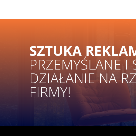
SZTUKA REKLA
PRZEMYŚLANE I
DZIAŁANIE NA R
FIRMY!