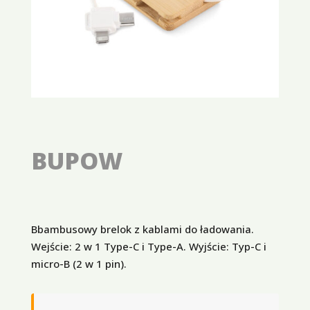
BUPOW
Bbambusowy brelok z kablami do ładowania.
Wejście: 2 w 1 Type-C i Type-A. Wyjście: Typ-C i
micro-B (2 w 1 pin).