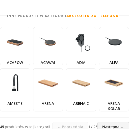
INNE PRODUKTY W KATEGORII
AKCESORIA DO TELEFONU
ACAPOW
ACAWAI
ADIA
ALFA
AMESTE
ARENA
ARENA C
ARENA
SOLAR
45
produktów w tej kategorii
← Poprzednia
1 / 25
Następna →