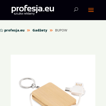
profesja.eu
Gadżety
BUPOW


