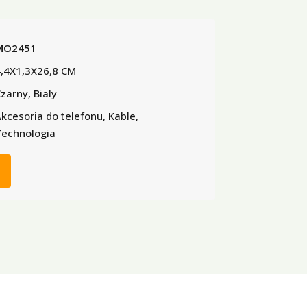
MO2451
,4X1,3X26,8 CM
zarny, Bialy
kcesoria do telefonu, Kable,
echnologia