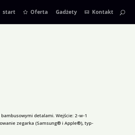
start
Oferta
Gadżety
Kontakt
z bambusowymi detalami. Wejście: 2-w-1
adowanie zegarka (Samsung® i Apple®), typ-