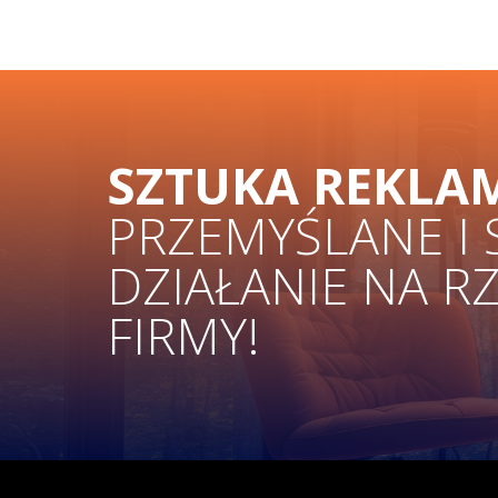
SZTUKA REKLA
PRZEMYŚLANE I
DZIAŁANIE NA R
FIRMY!