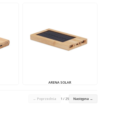
ARENA SOLAR
← Poprzednia
1 / 25
Następna →