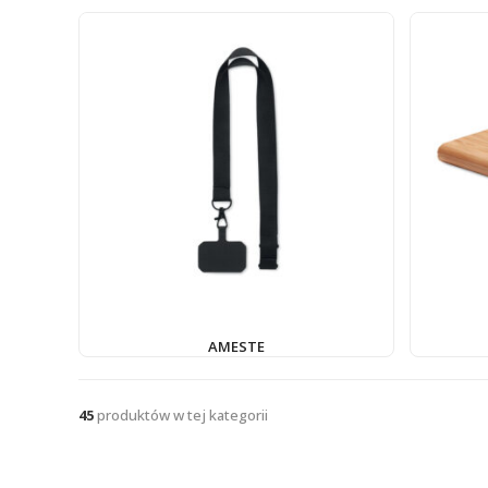
AMESTE
45
produktów w tej kategorii