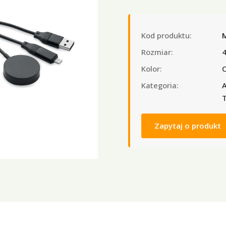
Kod produktu:
Rozmiar:
4
Kolor:
C
Kategoria:
A
T
Zapytaj o produkt