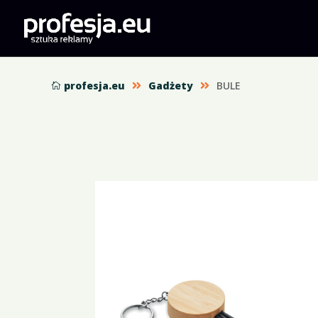
profesja.eu
Gadżety
BULE


