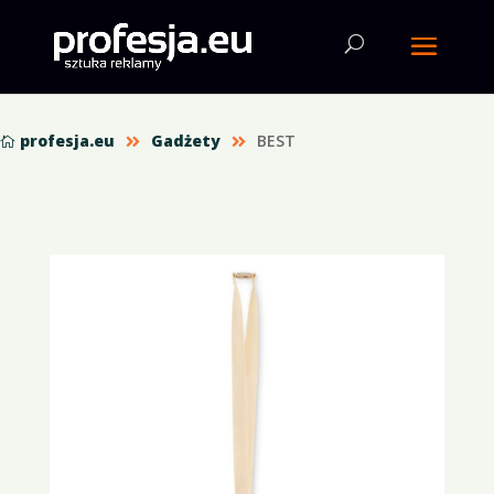
profesja.eu
Gadżety
BEST


