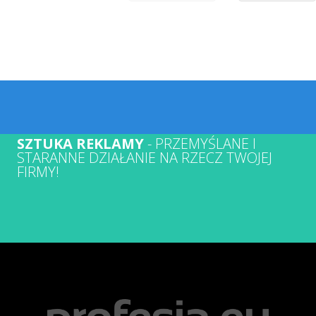
SZTUKA REKLAMY
- PRZEMYŚLANE I
STARANNE DZIAŁANIE NA RZECZ TWOJEJ
FIRMY!