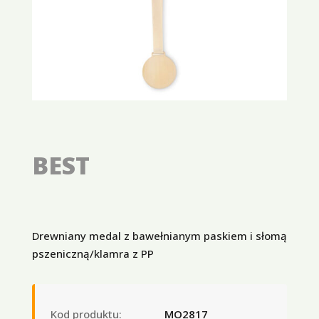
BEST
Drewniany medal z bawełnianym paskiem i słomą
pszeniczną/klamra z PP
Kod produktu:
MO2817