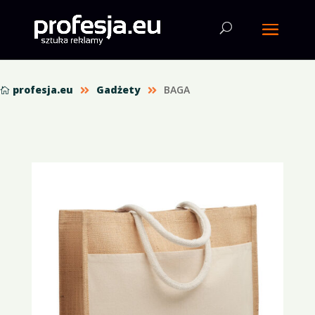
profesja.eu
Gadżety
BAGA


