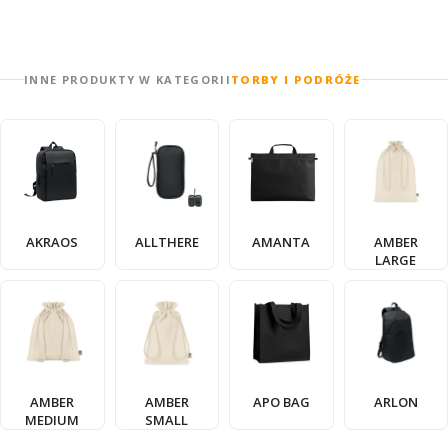
INNE PRODUKTY W KATEGORII
TORBY I PODRÓŻE
AKRAOS
ALLTHERE
AMANTA
AMBER
LARGE
AMBER
AMBER
APO BAG
ARLON
MEDIUM
SMALL