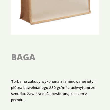
BAGA
Torba na zakupy wykonana z laminowanej juty i
płótna bawełnianego 280 gr/m² z uchwytami ze
sznurka. Zawiera dużą otwieraną kieszeń z
przodu.