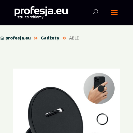
profesja.eu
Gadżety
ABLE


