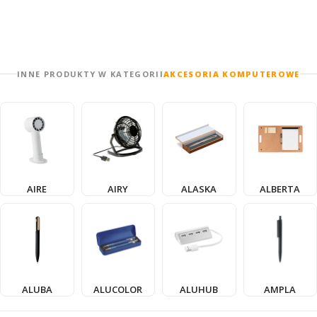
INNE PRODUKTY W KATEGORII
AKCESORIA KOMPUTEROWE
AIRE
AIRY
ALASKA
ALBERTA
ALUBA
ALUCOLOR
ALUHUB
AMPLA