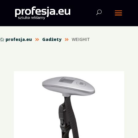
profesja.eu
Gadżety
WEIGHIT


