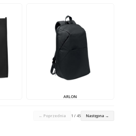
ARLON
← Poprzednia
1 / 45
Następna →