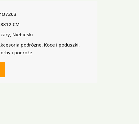
MO7263
18X12 CM
zary, Niebieski
kcesoria podróżne, Koce i poduszki,
orby i podróże