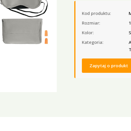
Kod produktu:
Rozmiar:
Kolor:
S
Kategoria:
A
T
Zapytaj o produkt