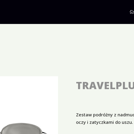
TRAVELPL
Zestaw podróżny z nadmu
oczy i zatyczkami do uszu