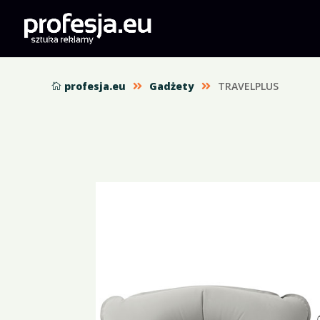
profesja.eu
Gadżety
TRAVELPLUS


