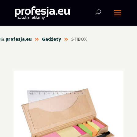
profesja.eu
Gadżety
STIBOX


