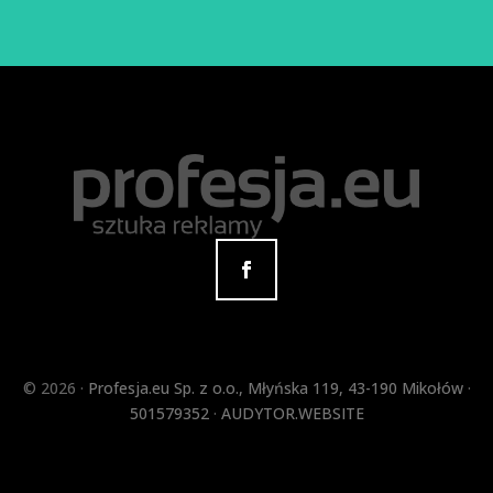
©
2026 ·
Profesja.eu Sp. z o.o.
,
Młyńska 119
,
43-190
Mikołów
·
501579352
·
AUDYTOR.WEBSITE