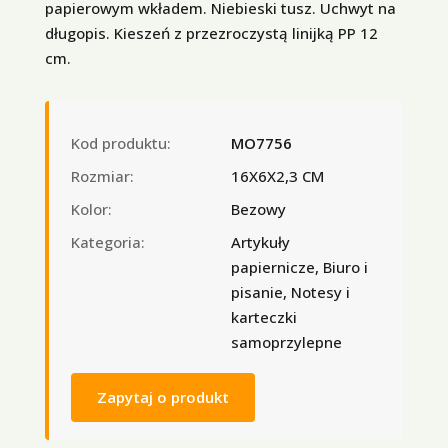
papierowym wkładem. Niebieski tusz. Uchwyt na
długopis. Kieszeń z przezroczystą linijką PP 12
cm.
Kod produktu:
MO7756
Rozmiar:
16X6X2,3 CM
Kolor:
Bezowy
Kategoria:
Artykuły
papiernicze, Biuro i
pisanie, Notesy i
karteczki
samoprzylepne
Zapytaj o produkt