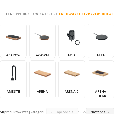
INNE PRODUKTY W KATEGORII
ŁADOWARKI BEZPRZEWODOWE
ACAPOW
ACAWAI
ADIA
ALFA
AMESTE
ARENA
ARENA C
ARENA
SOLAR
50
produktów w tej kategorii
← Poprzednia
1 / 25
Następna →