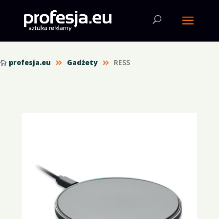
profesja.eu
Gadżety
RESS


