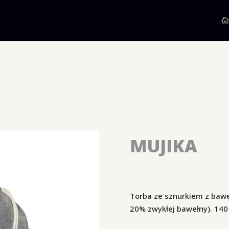
MUJIKA
Torba ze sznurkiem z baweł
20% zwykłej bawełny). 140