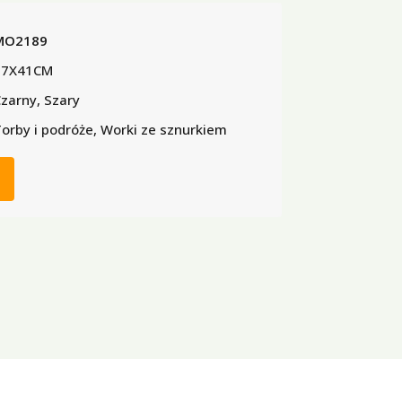
MO2189
37X41CM
zarny, Szary
orby i podróże, Worki ze sznurkiem