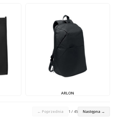
ARLON
← Poprzednia
1 / 45
Następna →