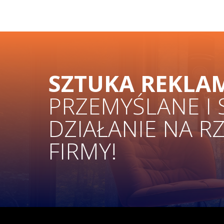
SZTUKA REKLA
PRZEMYŚLANE I
DZIAŁANIE NA R
FIRMY!