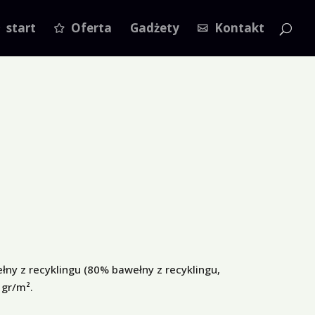
start
Oferta
Gadżety
Kontakt
ny z recyklingu (80% bawełny z recyklingu,
 gr/m².