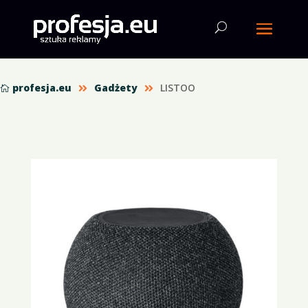
profesja.eu
Gadżety
LISTOO


