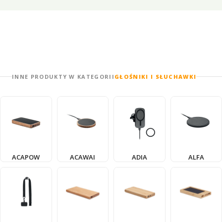
INNE PRODUKTY W KATEGORII
GŁOŚNIKI I SŁUCHAWKI
ACAPOW
ACAWAI
ADIA
ALFA