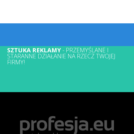
SZTUKA REKLAMY
- PRZEMYŚLANE I
STARANNE DZIAŁANIE NA RZECZ TWOJEJ
FIRMY!