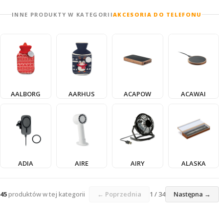
INNE PRODUKTY W KATEGORII
AKCESORIA DO TELEFONU
AALBORG
AARHUS
ACAPOW
ACAWAI
ADIA
AIRE
AIRY
ALASKA
45
produktów w tej kategorii
← Poprzednia
1 / 34
Następna →