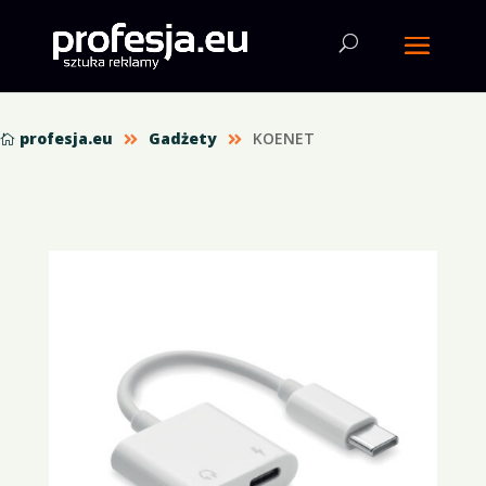
profesja.eu
Gadżety
KOENET


