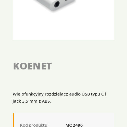
KOENET
Wielofunkcyjny rozdzielacz audio USB typu C i
jack 3,5 mm z ABS.
Kod produktu:
MO2496