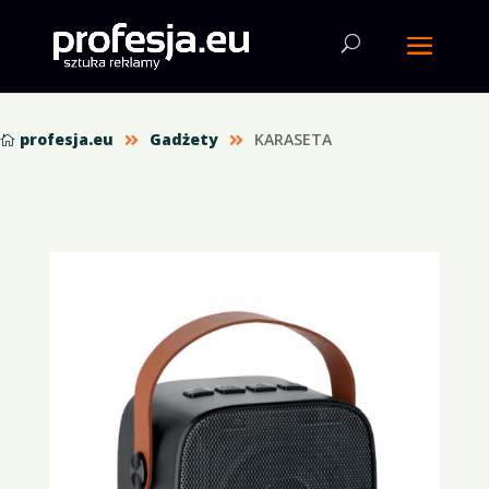
profesja.eu
Gadżety
KARASETA


