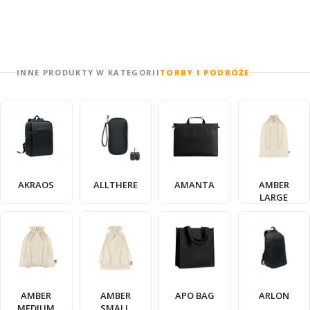
INNE PRODUKTY W KATEGORII
TORBY I PODRÓŻE
AKRAOS
ALLTHERE
AMANTA
AMBER
LARGE
AMBER
AMBER
APO BAG
ARLON
MEDIUM
SMALL