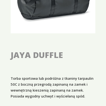
JAYA DUFFLE
Torba sportowa lub podróżna z tkaniny tarpaulin
50C z boczną przegrodą zapinaną na zamek i
wewnętrzną kieszenią zapinaną na zamek.
Posiada wygodny uchwyt i wyściełaną spód.