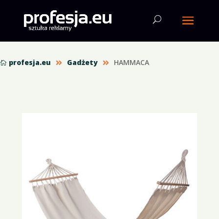
profesja.eu
Gadżety
HAMMACA


