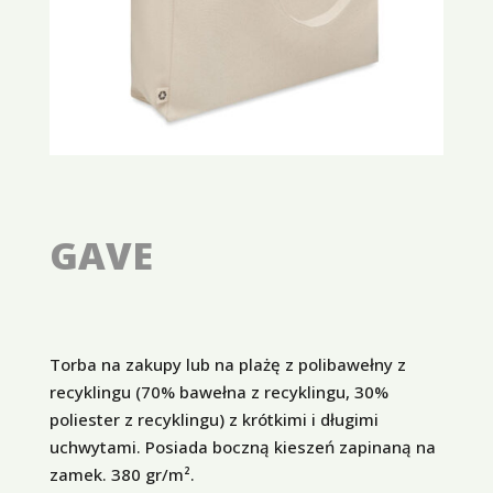
GAVE
Torba na zakupy lub na plażę z polibawełny z
recyklingu (70% bawełna z recyklingu, 30%
poliester z recyklingu) z krótkimi i długimi
uchwytami. Posiada boczną kieszeń zapinaną na
zamek. 380 gr/m².