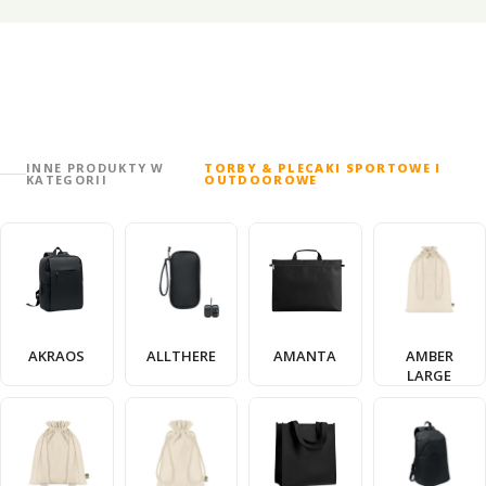
INNE PRODUKTY W
TORBY & PLECAKI SPORTOWE I
KATEGORII
OUTDOOROWE
AKRAOS
ALLTHERE
AMANTA
AMBER
LARGE