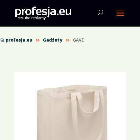
profesja.eu
Gadżety
GAVE


