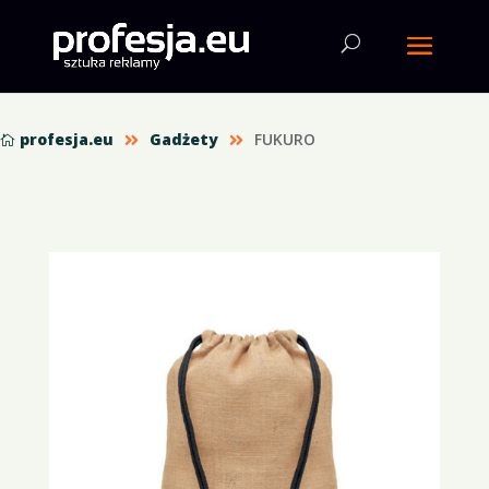
profesja.eu
Gadżety
FUKURO


