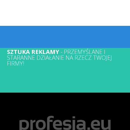
SZTUKA REKLAMY
- PRZEMYŚLANE I
STARANNE DZIAŁANIE NA RZECZ TWOJEJ
FIRMY!