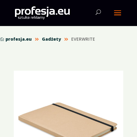
profesja.eu
Gadżety
EVERWRITE


