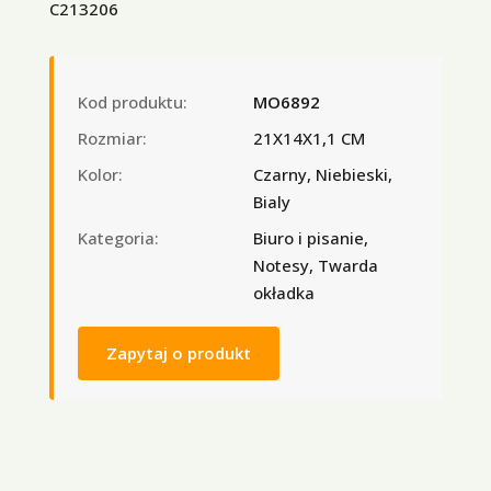
C213206
Kod produktu:
MO6892
Rozmiar:
21X14X1,1 CM
Kolor:
Czarny, Niebieski,
Bialy
Kategoria:
Biuro i pisanie,
Notesy, Twarda
okładka
Zapytaj o produkt