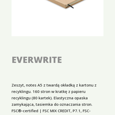
EVERWRITE
Zeszyt, notes A5 z twardą okładką z kartonu z
recyklingu. 160 stron w kratkę z papieru
recyklingu (80 kartek). Elastyczna opaska
zamykająca, tasiemka do oznaczania stron.
FSC®-certified | FSC MIX CREDIT, P7.1, FSC-