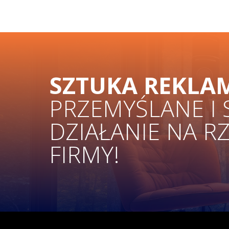
SZTUKA REKLA
PRZEMYŚLANE I
DZIAŁANIE NA R
FIRMY!