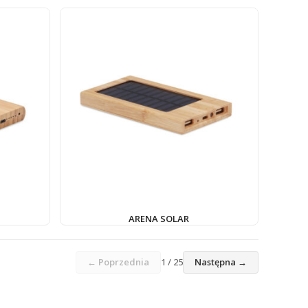
ARENA SOLAR
← Poprzednia
1 / 25
Następna →