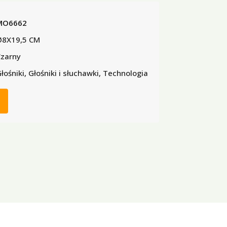
MO6662
Ø8X19,5 CM
zarny
łośniki, Głośniki i słuchawki, Technologia