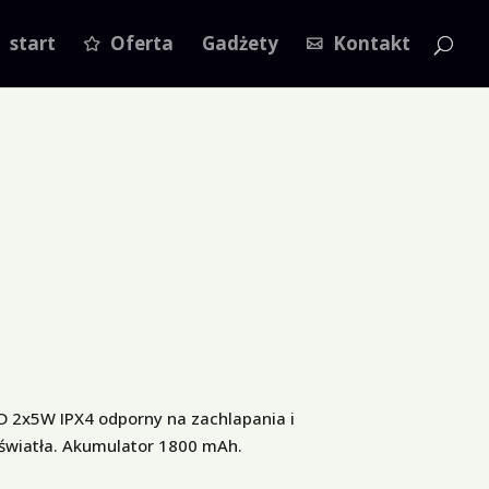
start
Oferta
Gadżety
Kontakt
 2x5W IPX4 odporny na zachlapania i
światła. Akumulator 1800 mAh.