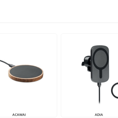
ACAWAI
ADIA