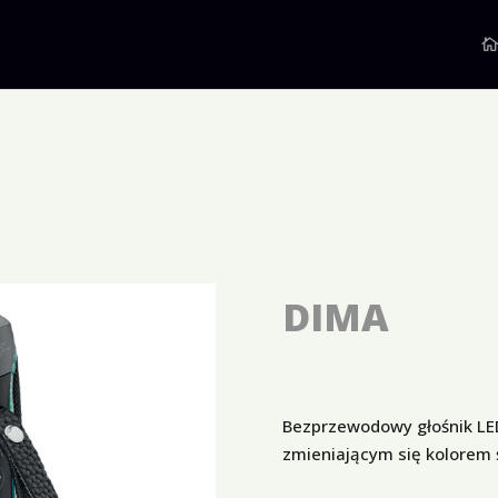
DIMA
Bezprzewodowy głośnik LED
zmieniającym się kolorem 