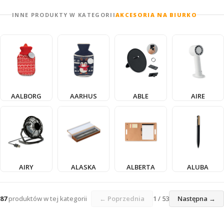
INNE PRODUKTY W KATEGORII
AKCESORIA NA BIURKO
AALBORG
AARHUS
ABLE
AIRE
AIRY
ALASKA
ALBERTA
ALUBA
87
produktów w tej kategorii
← Poprzednia
1 / 53
Następna →