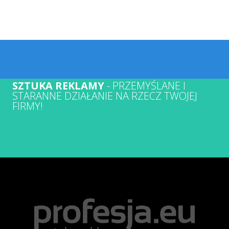
SZTUKA REKLAMY
- PRZEMYŚLANE I
STARANNE DZIAŁANIE NA RZECZ TWOJEJ
FIRMY!