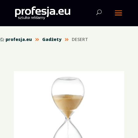
profesja.eu
Gadżety
DESERT


