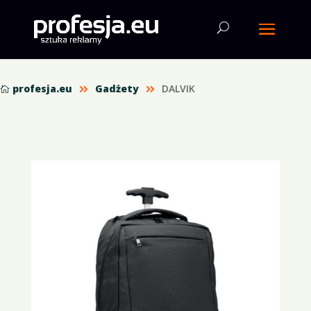
profesja.eu
Gadżety
DALVIK


