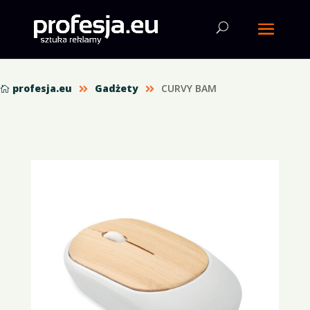
profesja.eu
Gadżety
CURVY BAM


