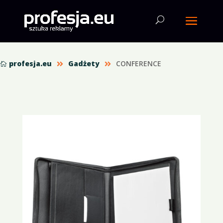
profesja.eu
Gadżety
CONFERENCE


