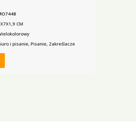
MO7448
X7X1,9 CM
ielokolorowy
iuro i pisanie, Pisanie, Zakreślacze