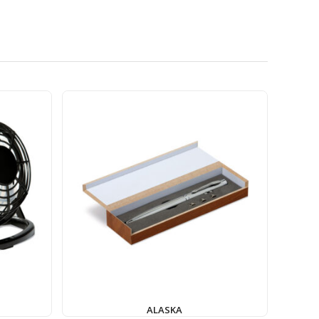
ALASKA