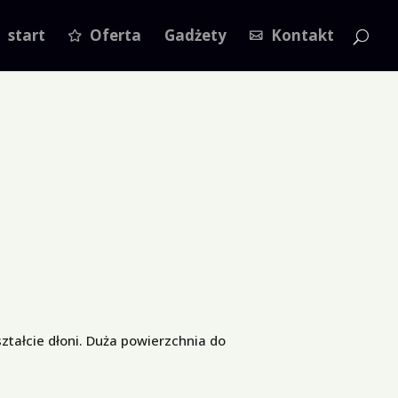
start
Oferta
Gadżety
Kontakt
ztałcie dłoni. Duża powierzchnia do