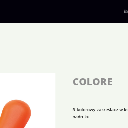
COLORE
5-kolorowy zakreślacz w ks
nadruku.