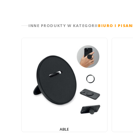
INNE PRODUKTY W KATEGORII
BIURO I PISAN
ABLE