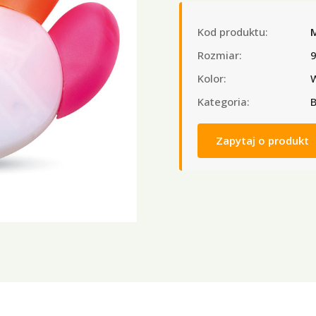
Kod produktu:
Rozmiar:
9
Kolor:
W
Kategoria:
B
Zapytaj o produkt