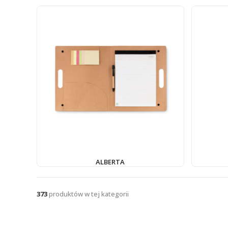
ALBERTA
373
produktów w tej kategorii