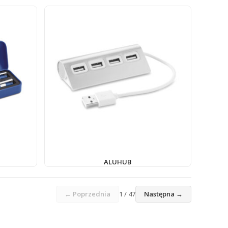
ALUHUB
← Poprzednia
1 / 47
Następna →