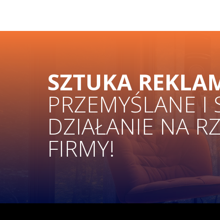
SZTUKA REKLA
PRZEMYŚLANE I
DZIAŁANIE NA R
FIRMY!