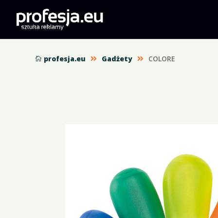
profesja.eu
Gadżety
COLORE


