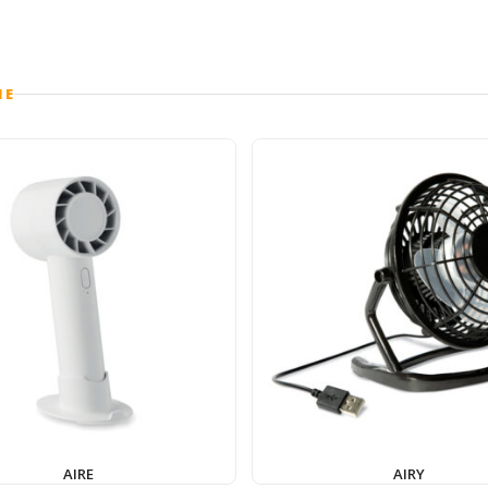
IE
AIRE
AIRY