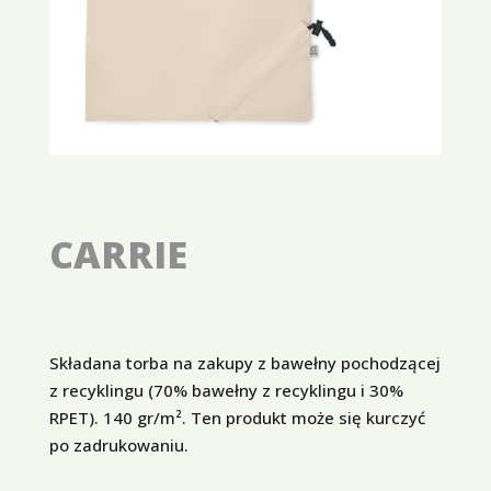
CARRIE
Składana torba na zakupy z bawełny pochodzącej
z recyklingu (70% bawełny z recyklingu i 30%
RPET). 140 gr/m². Ten produkt może się kurczyć
po zadrukowaniu.