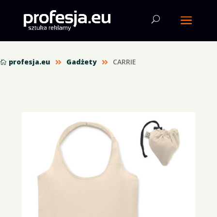
profesja.eu
Gadżety
CARRIE


