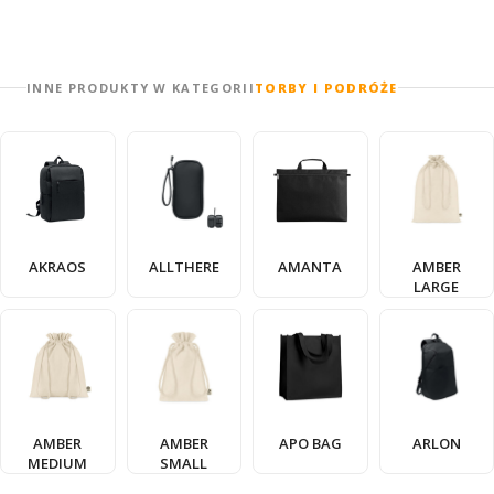
INNE PRODUKTY W KATEGORII
TORBY I PODRÓŻE
AKRAOS
ALLTHERE
AMANTA
AMBER
LARGE
AMBER
AMBER
APO BAG
ARLON
MEDIUM
SMALL