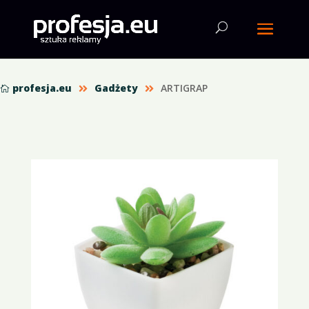
profesja.eu
Gadżety
ARTIGRAP


