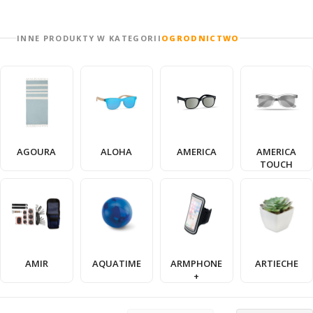
INNE PRODUKTY W KATEGORII
OGRODNICTWO
AGOURA
ALOHA
AMERICA
AMERICA
TOUCH
AMIR
AQUATIME
ARMPHONE
ARTIECHE
+