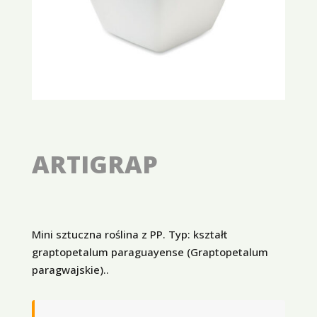
ARTIGRAP
Mini sztuczna roślina z PP. Typ: kształt
graptopetalum paraguayense (Graptopetalum
paragwajskie)..