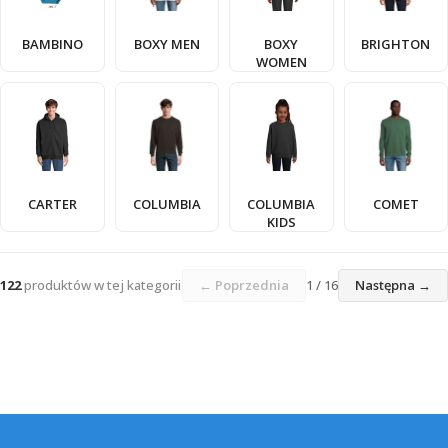
BAMBINO
BOXY MEN
BOXY
BRIGHTON
WOMEN
CARTER
COLUMBIA
COLUMBIA
COMET
KIDS
122
produktów w tej kategorii
← Poprzednia
1 / 16
Następna →