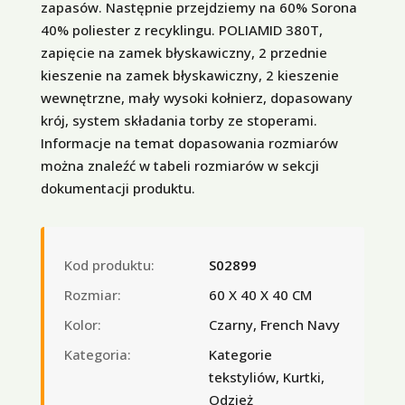
zapasów. Następnie przejdziemy na 60% Sorona
40% poliester z recyklingu. POLIAMID 380T,
zapięcie na zamek błyskawiczny, 2 przednie
kieszenie na zamek błyskawiczny, 2 kieszenie
wewnętrzne, mały wysoki kołnierz, dopasowany
krój, system składania torby ze stoperami.
Informacje na temat dopasowania rozmiarów
można znaleźć w tabeli rozmiarów w sekcji
dokumentacji produktu.
Kod produktu:
S02899
Rozmiar:
60 X 40 X 40 CM
Kolor:
Czarny, French Navy
Kategoria:
Kategorie
tekstyliów, Kurtki,
Odzież