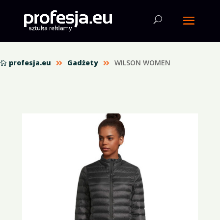
profesja.eu
Gadżety
WILSON WOMEN


