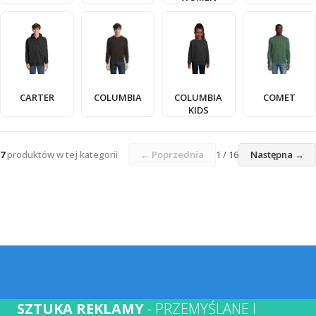
CARTER
COLUMBIA
COLUMBIA
COMET
KIDS
7
produktów w tej kategorii
← Poprzednia
1 / 16
Następna →
SZTUKA REKLAMY
- PRZEMYŚLANE I