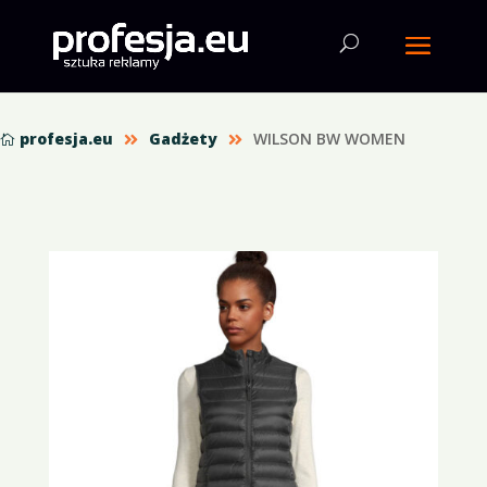
profesja.eu
Gadżety
WILSON BW WOMEN


