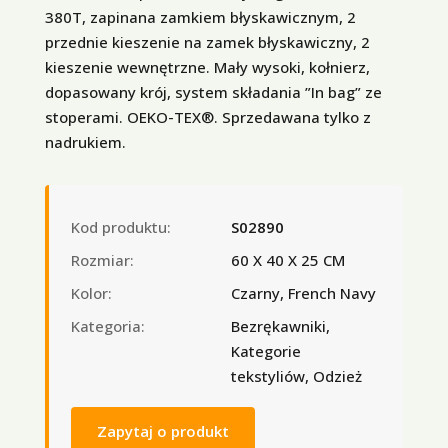
380T, zapinana zamkiem błyskawicznym, 2
przednie kieszenie na zamek błyskawiczny, 2
kieszenie wewnętrzne. Mały wysoki, kołnierz,
dopasowany krój, system składania ”In bag” ze
stoperami. OEKO-TEX®. Sprzedawana tylko z
nadrukiem.
Kod produktu:
S02890
Rozmiar:
60 X 40 X 25 CM
Kolor:
Czarny, French Navy
Kategoria:
Bezrękawniki,
Kategorie
tekstyliów, Odzież
Zapytaj o produkt